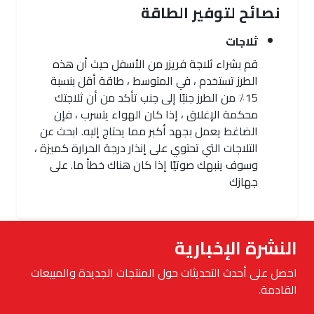
نصائح لتوفير الطاقة
ثلاجات
قم بشراء ثلاجة فريزر من الأسفل حيث أن هذه
الطرز تستخدم ، في المتوسط ​​، طاقة أقل بنسبة
15٪ من الطرز جنبًا إلى جنب تأكد من أن ثلاجتك
محكمة الإغلاق ، إذا كان الهواء يتسرب ، فإن
الضاغط يعمل بجهد أكبر مما يحتاج إليه. ابحث عن
التلاجات التي تحتوي على إنذار درجة الحرارة كميزة ،
وسوف ينبهك صوتيًا إذا كان هناك خطأ ما. على
جهازك
النشرة الإخبارية
احصل على أحدث التحديثات حول المنتجات الجديدة والمبيعات
القادمة.