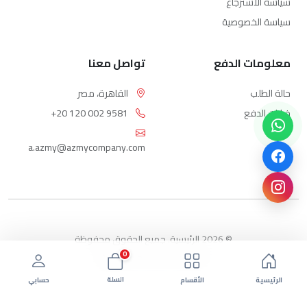
سياسة الاسترجاع
سياسة الخصوصية
معلومات الدفع
تواصل معنا
حالة الطلب
القاهرة، مصر
خيارات الدفع
+20 120 002 9581
a.azmy@azmycompany.com
© 2026 الرئيسية. جميع الحقوق محفوظة
0
بواسطة ebda3-eg.com
السلة
الرئيسية
الأقسام
حسابي