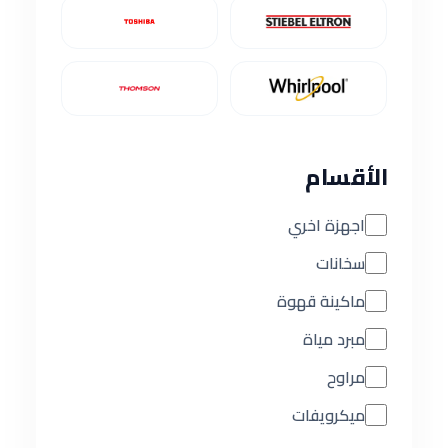
الأقسام
اجهزة اخري
سخانات
ماكينة قهوة
مبرد مياة
مراوح
ميكرويفات