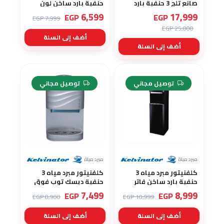
صانع تلج 3 حنفية بارد
حنفية بارد ساخن لون
ساخن فاتر يعمل باللمس
ابيض YL1675S
6,599
17,999
EGP
EGP
7,999 EGP
تحميل سفلي YL1672S
25,000 EGP
أضف إلى السلة
أضف إلى السلة
-15%
-18%
توصيل مجاني
توصيل مجاني
مبرد مياة
مبرد مياة
كلفنيتور مبرد مياه 3
كلفنيتور مبرد مياه 3
حنفية بارد ساخن فاتر
حنفية ديسك توب فوق
بالثلاجة لون اسود
الرخامة بارد ساخن فاتر
7,499
8,999
EGP
EGP
8,900 EGP
10,999 EGP
YL1631S
لون سيلفر YL1631T
أضف إلى السلة
أضف إلى السلة