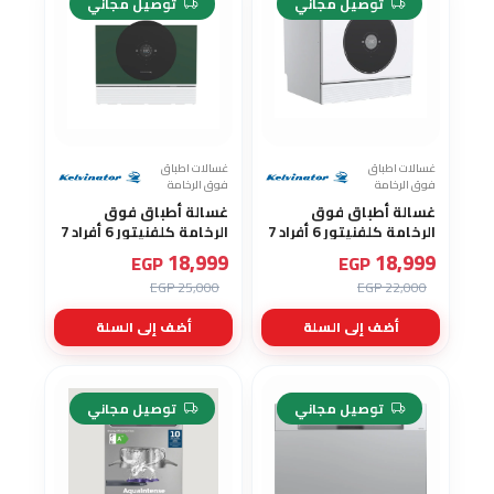
-24%
-13%
توصيل مجاني
توصيل مجاني
غسالات اطباق
غسالات اطباق
فوق الرخامة
فوق الرخامة
غسالة أطباق فوق
غسالة أطباق فوق
الرخامة كلفنيتور 6 أفراد 7
الرخامة كلفنيتور 6 أفراد 7
برامج ديجيتال تعمل
برامج ديجيتال تعمل
18,999
18,999
EGP
EGP
باللمس لون ابيض KDW6-
باللمس لون اخضر KDW6-
25,000 EGP
22,000 EGP
3604G
3604W
أضف إلى السلة
أضف إلى السلة
-25%
-16%
توصيل مجاني
توصيل مجاني