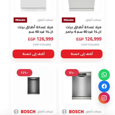
غسالات أطباق
غسالات أطباق
ميلا غسالة أطباق بيلت
ميلا غسالة أطباق بيلت
ان 14 فرد 60 سم 6 برامج
ان 14 فرد 60 سم
أستانلس G 7100 SCI
أستانلس 5 برامج G 5000
126,999
126,999
EGP
EGP
SC ACTIVE
135,000 EGP
135,000 EGP
أضف إلى السلة
أضف إلى السلة
-12%
-5%
غسالات أطباق
غسالات أطباق