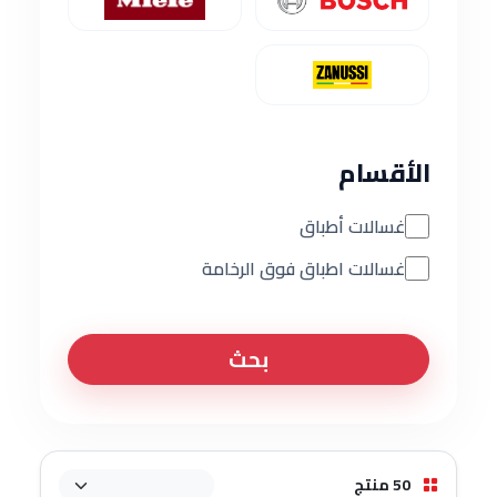
الأقسام
غسالات أطباق
غسالات اطباق فوق الرخامة
بحث
50 منتج