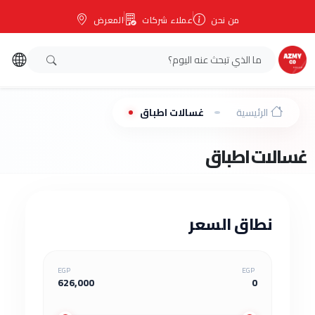
من نحن
عملاء شركات
المعرض
الرئيسية
غسالات اطباق
غسالات اطباق
نطاق السعر
EGP
EGP
626,000
0