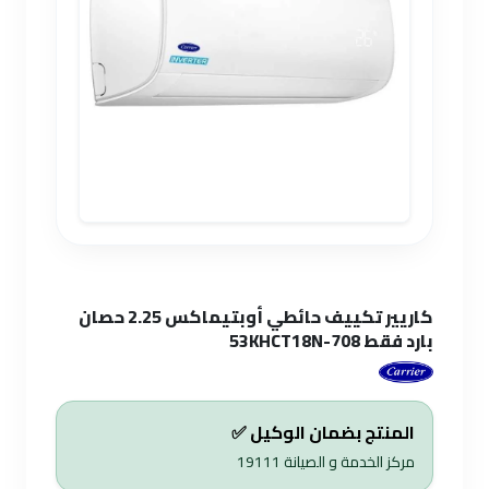
كاريير تكييف حائطي أوبتيماكس 2.25 حصان
بارد فقط 53KHCT18N-708
المنتج بضمان الوكيل ✅
مركز الخدمة و الصيانة
19111