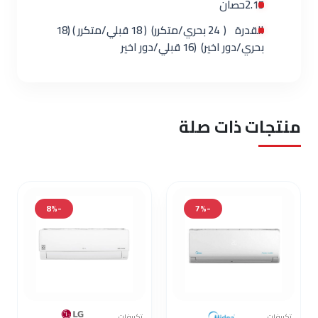
2.15حصان
القدرة ( 24 بحري/متكرر) ( 18 قبلي/متكرر ) (18
بحري/دور اخير) (16 قبلي/دور اخير
منتجات ذات صلة
-8%
-7%
تكييفات
تكييفات