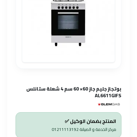
بوتجاز جليم جاز 60× 60 سم 4 شعلة ستانلس
AL6611GIFS
المنتج بضمان الوكيل ✅
مركز الخدمة و الصيانة
01211113192