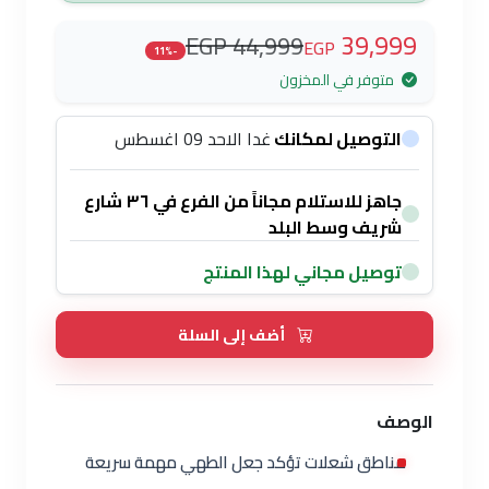
39,999
44,999 EGP
EGP
-11%
متوفر في المخزون
التوصيل لمكانك
غدا الاحد 09 اغسطس
جاهز للاستلام مجاناً من الفرع في ٣٦ شارع
شريف وسط البلد
توصيل مجاني لهذا المنتج
أضف إلى السلة
الوصف
مناطق شعلات تؤكد جعل الطهي مهمة سريعة