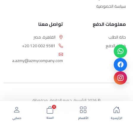
سياسة الخصوصية
معلومات الدفع
تواصل معنا
حالة الطلب
القاهرة، مصر
خيارات الدفع
+20 120 002 9581
a.azmy@azmycompany.com
© 2026 الرئيسية. جميع الحقوق محفوظة
0
بواسطة ebda3-eg.com
السلة
الرئيسية
الأقسام
حسابي