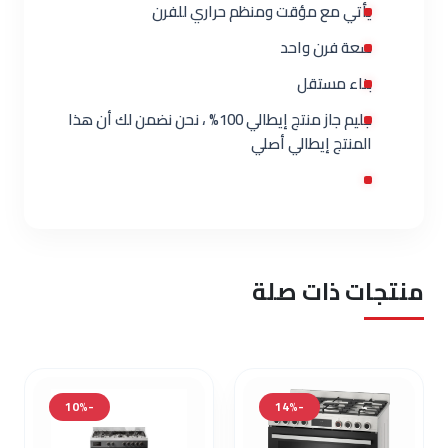
يأتي مع مؤقت ومنظم حراري للفرن
سعة فرن واحد
بناء مستقل
جليم جاز منتج إيطالي 100% ، نحن نضمن لك أن هذا
المنتج إيطالي أصلي
منتجات ذات صلة
-10%
-14%