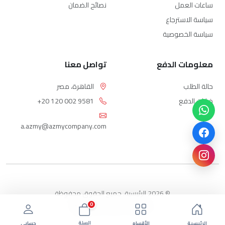
ساعات العمل
نصائح الضمان
سياسة الاسترجاع
سياسة الخصوصية
معلومات الدفع
تواصل معنا
حالة الطلب
القاهرة، مصر
خيارات الدفع
+20 120 002 9581
a.azmy@azmycompany.com
© 2026 الرئيسية. جميع الحقوق محفوظة
0
بواسطة ebda3-eg.com
السلة
الرئيسية
الأقسام
حسابي