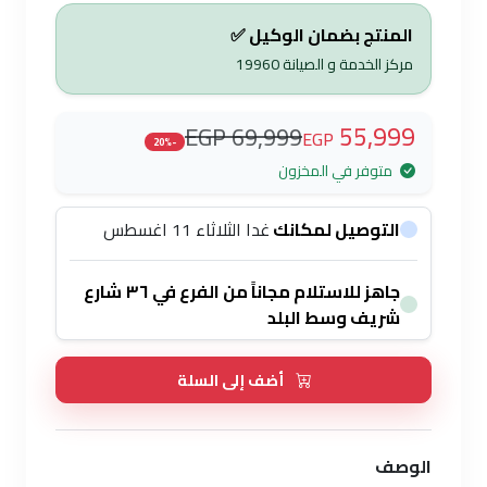
المنتج بضمان الوكيل ✅
مركز الخدمة و الصيانة
19960
55,999
69,999 EGP
EGP
-20%
متوفر في المخزون
التوصيل لمكانك
غدا الثلاثاء 11 اغسطس
جاهز للاستلام مجاناً من الفرع في ٣٦ شارع
شريف وسط البلد
أضف إلى السلة
الوصف