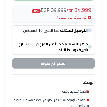
34,999
39,999 EGP
EGP
-12%
غير متوفر في المخزون
التوصيل لمكانك
غدا الاثنين 10 اغسطس
جاهز للاستلام مجاناً من الفرع في ٣٦ شارع
شريف وسط البلد
المنتج غير متوفر
الوصف
خاصية تحديد وقت
التجفيف أوتوماتيكيا عن طريق تحديد نسبة الرطوبة
في الملابس