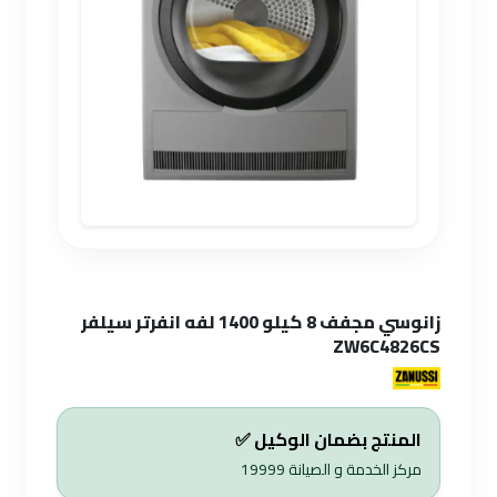
زانوسي مجفف 8 كيلو 1400 لفه انفرتر سيلفر
ZW6C4826CS
المنتج بضمان الوكيل ✅
مركز الخدمة و الصيانة
19999