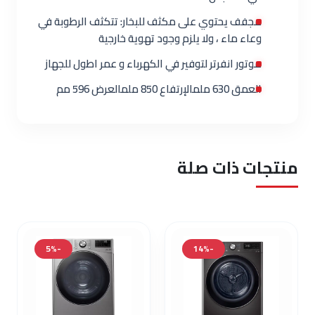
مجفف يحتوي على مكثف للبخار: تتكثف الرطوبة في
وعاء ماء ، ولا يلزم وجود تهوية خارجية
موتور انفرتر لتوفير في الكهرباء و عمر اطول للجهاز
العمق 630 ملمالإرتفاع 850 ملمالعرض 596 مم
منتجات ذات صلة
-5%
-14%