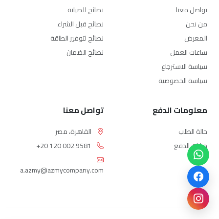
تواصل معنا
نصائح للصيانة
من نحن
نصائح قبل الشراء
المعرض
نصائح لتوفير الطاقة
ساعات العمل
نصائح الضمان
سياسة الاسترجاع
سياسة الخصوصية
معلومات الدفع
تواصل معنا
حالة الطلب
القاهرة، مصر
خيارات الدفع
+20 120 002 9581
a.azmy@azmycompany.com