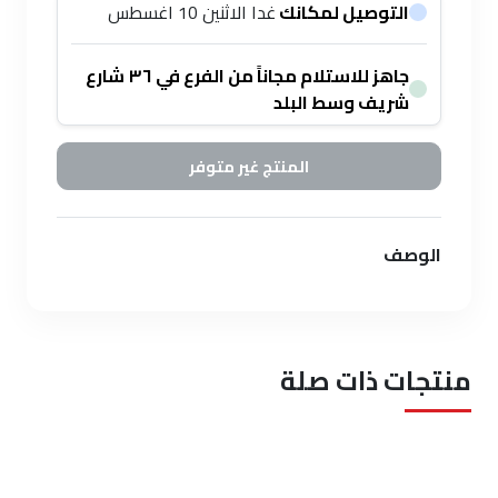
التوصيل لمكانك
غدا الاثنين 10 اغسطس
جاهز للاستلام مجاناً من الفرع في ٣٦ شارع
شريف وسط البلد
المنتج غير متوفر
الوصف
منتجات ذات صلة