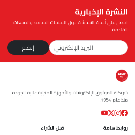
النشرة الإخبارية
احصل على أحدث التحديثات حول المنتجات الجديدة والمبيعات
القادمة.
إنضم
شريكك الموثوق للإلكترونيات والأجهزة المنزلية عالية الجودة
منذ عام 1954.
روابط هامة
قبل الشراء