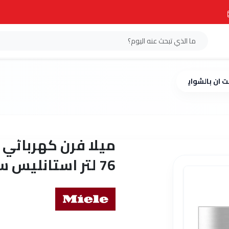
76 لتر استانليس ستيل H-2265-B
76 لتر استانليس ستيل H-2265-B