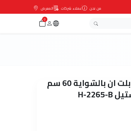
من نحن
عملاء شركات
المعرض
0
ميلا فرن كهربائي بلت ان بالشواية 60 سم