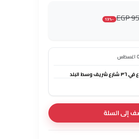
95,
-13%
وسط البلد
 إلى السلة