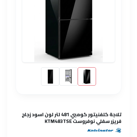
تلاجة كلفنيتور كومبي 481 لتر لون اسود زجاج
فريزر سفلي نوفروست KTM483TSE