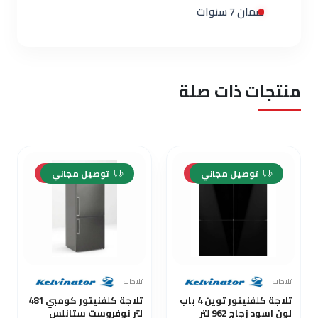
ضمان 7 سنوات
منتجات ذات صلة
-10%
-13%
توصيل مجاني
توصيل مجاني
ثلاجات
ثلاجات
تلاجة كلفنيتور توين 4 باب
تلاجة كلفنيتور كومبي 481
لون اسود زجاج 962 لتر
لتر نوفروست ستانلس