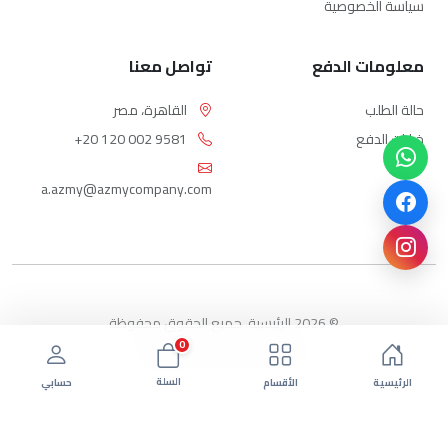
سياسة الخصوصية
معلومات الدفع
تواصل معنا
حالة الطلب
القاهرة، مصر
خيارات الدفع
+20 120 002 9581
a.azmy@azmycompany.com
© 2026 الرئيسية. جميع الحقوق محفوظة
0
بواسطة ebda3-eg.com
السلة
الرئيسية
الأقسام
حسابي