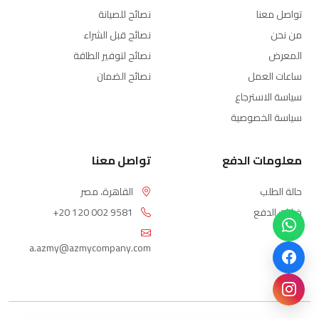
تواصل معنا
نصائح للصيانة
من نحن
نصائح قبل الشراء
المعرض
نصائح لتوفير الطاقة
ساعات العمل
نصائح الضمان
سياسة الاسترجاع
سياسة الخصوصية
معلومات الدفع
تواصل معنا
حالة الطلب
القاهرة، مصر
خيارات الدفع
+20 120 002 9581
a.azmy@azmycompany.com