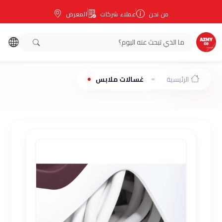
من نحن
عملاء شركات
المعرض
الرئيسية
غسالات ملابس