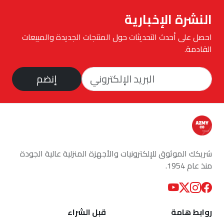
النشرة الإخبارية
احصل على أحدث التحديثات حول المنتجات الجديدة والمبيعات
القادمة.
إنضم
شريكك الموثوق للإلكترونيات والأجهزة المنزلية عالية الجودة
منذ عام 1954.
روابط هامة
قبل الشراء