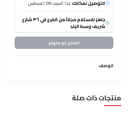
التوصيل لمكانك
غدا السبت 08 اغسطس
جاهز للاستلام مجاناً من الفرع في ٣٦ شارع
شريف وسط البلد
المنتج غير متوفر
الوصف
منتجات ذات صلة