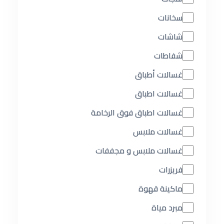
سخانات
شاشات
شفاطات
غسالات أطباق
غسالات اطباق
غسالات اطباق فوق الرخامة
غسالات ملابس
غسالات ملابس و مجففات
فريزرات
ماكينة قهوة
مبرد مياة