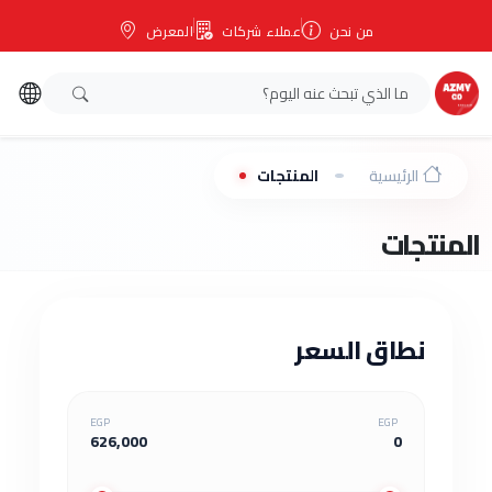
من نحن
عملاء شركات
المعرض
الرئيسية
المنتجات
المنتجات
نطاق السعر
EGP
EGP
626,000
0