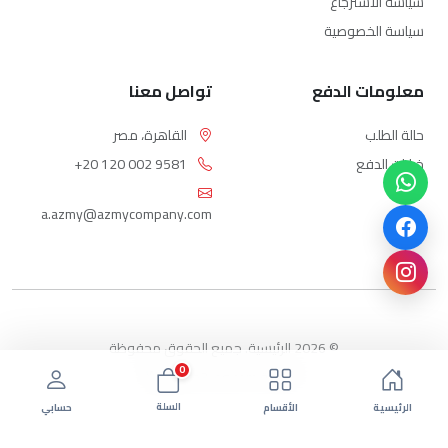
سياسة الاسترجاع
سياسة الخصوصية
معلومات الدفع
تواصل معنا
حالة الطلب
القاهرة، مصر
خيارات الدفع
+20 120 002 9581
a.azmy@azmycompany.com
© 2026 الرئيسية. جميع الحقوق محفوظة
0
بواسطة ebda3-eg.com
السلة
الرئيسية
الأقسام
حسابي