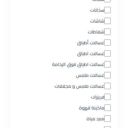
سخانات
شاشات
شفاطات
غسالات أطباق
غسالات اطباق
غسالات اطباق فوق الرخامة
غسالات ملابس
غسالات ملابس و مجففات
فريزرات
ماكينة قهوة
مبرد مياة