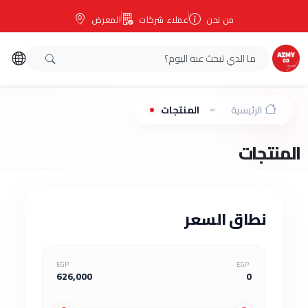
من نحن
عملاء شركات
المعرض
الرئيسية
المنتجات
المنتجات
نطاق السعر
EGP
EGP
626,000
0