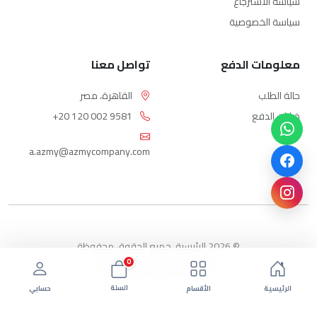
سياسة الاسترجاع
سياسة الخصوصية
معلومات الدفع
تواصل معنا
حالة الطلب
القاهرة، مصر
خيارات الدفع
+20 120 002 9581
a.azmy@azmycompany.com
© 2026 الرئيسية. جميع الحقوق محفوظة
0
بواسطة ebda3-eg.com
السلة
الرئيسية
الأقسام
حسابي