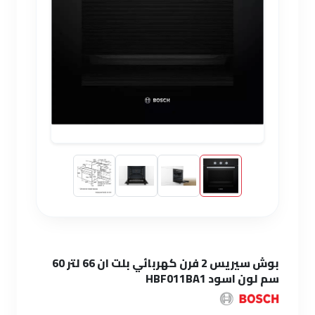
بوش سيريس 2 فرن كهربائي بلت ان 66 لتر 60
سم لون اسود HBF011BA1