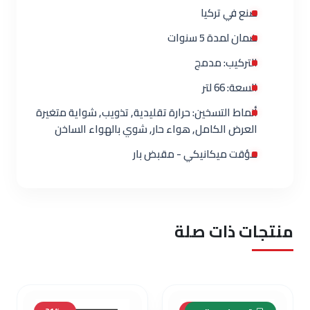
صنع في تركيا
ضمان لمدة 5 سنوات
التركيب: مدمج
السعة: 66 لتر
أنماط التسخين: حرارة تقليدية, تذويب, شواية متغيرة
العرض الكامل, هواء حار, شوي بالهواء الساخن
مؤقت ميكانيكي - مقبض بار
منتجات ذات صلة