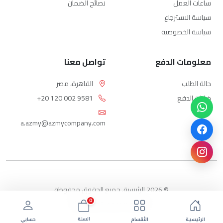
ساعات العمل
نصائح الضمان
سياسة الاسترجاع
سياسة الخصوصية
معلومات الدفع
تواصل معنا
حالة الطلب
القاهرة، مصر
خيارات الدفع
+20 120 002 9581
a.azmy@azmycompany.com
© 2026 الرئيسية. جميع الحقوق محفوظة
0
بواسطة ebda3-eg.com
السلة
الرئيسية
الأقسام
حسابي